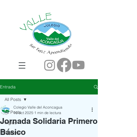
Entrada
All Posts
Colegio Valle del Aconcagua
All Posts
10 oct 2025
1 min de lectura
Jornada Solidaria Primero
Ingles
Básico
Pastoral