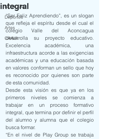
integral
NOTICIAS
“Ser Feliz Aprendiendo”, es un slogan 
Deportes
que refleja el espíritu desde el cual el 
Artes
colegio Valle del Aconcagua 
desarrolla su proyecto educativo. 
CAAVA
Excelencia académica, una 
infraestructura acorde a las exigencias 
académicas y una educación basada 
en valores conforman un sello que hoy 
es reconocido por quienes son parte 
de esta comunidad.
Desde esta visión es que ya en los 
primeros niveles se comienza a 
trabajar en un proceso formativo 
integral, que termina por definir el perfil 
del alumno y alumna que el colegio 
busca formar.
“En el nivel de Play Group se trabaja 