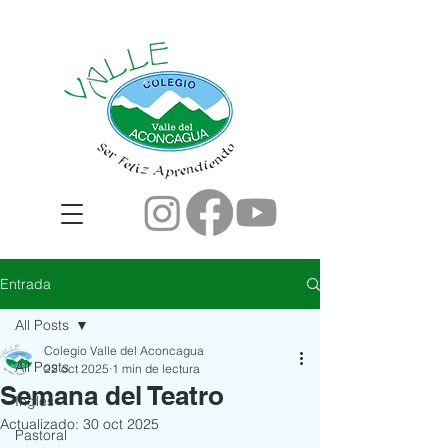
Entrada
All Posts
Colegio Valle del Aconcagua
All Posts
22 oct 2025
1 min de lectura
Semana del Teatro
Ingles
Actualizado:
30 oct 2025
Pastoral