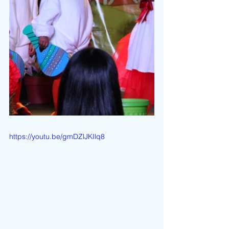
https://youtu.be/gmDZlJKIlq8